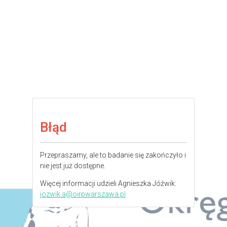
Błąd
Przepraszamy, ale to badanie się zakończyło i
nie jest już dostępne.
Więcej informacji udzieli Agnieszka Jóźwik:
jozwik.a@oirpwarszawa.pl