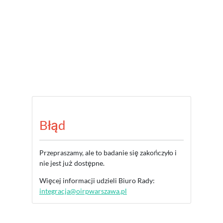
Błąd
Przepraszamy, ale to badanie się zakończyło i
nie jest już dostępne.
Więcej informacji udzieli Biuro Rady:
integracja@oirpwarszawa.pl