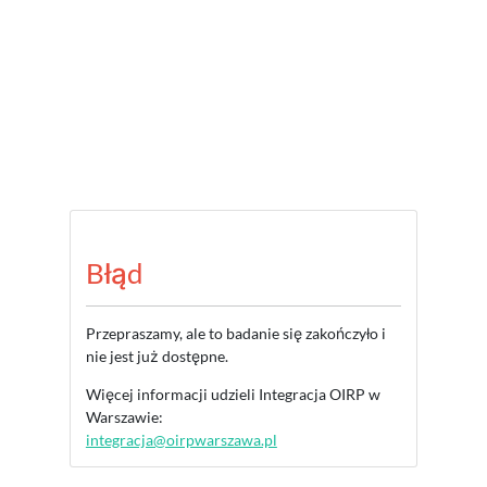
Błąd
Przepraszamy, ale to badanie się zakończyło i
nie jest już dostępne.
Więcej informacji udzieli Integracja OIRP w
Warszawie:
integracja@oirpwarszawa.pl