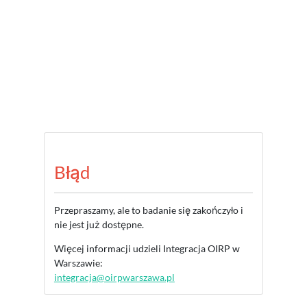
Błąd
Przepraszamy, ale to badanie się zakończyło i
nie jest już dostępne.
Więcej informacji udzieli Integracja OIRP w
Warszawie:
integracja@oirpwarszawa.pl