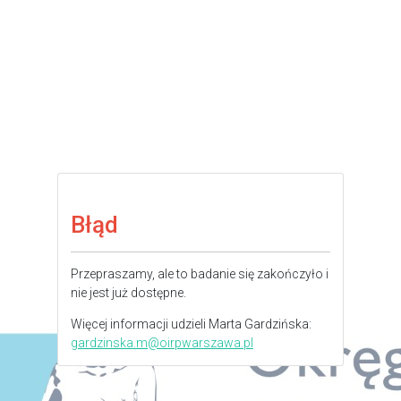
Błąd
Przepraszamy, ale to badanie się zakończyło i
nie jest już dostępne.
Więcej informacji udzieli Marta Gardzińska:
gardzinska.m@oirpwarszawa.pl