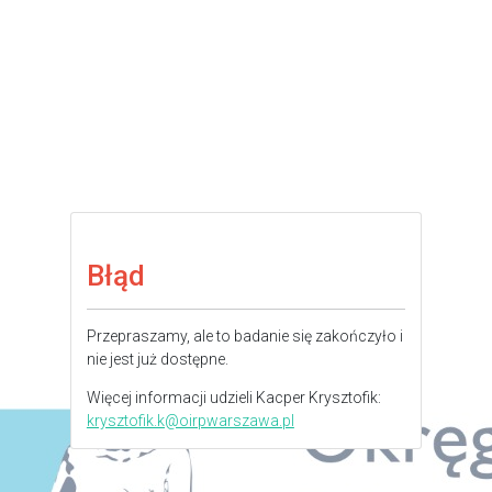
Błąd
Przepraszamy, ale to badanie się zakończyło i
nie jest już dostępne.
Więcej informacji udzieli Kacper Krysztofik:
krysztofik.k@oirpwarszawa.pl