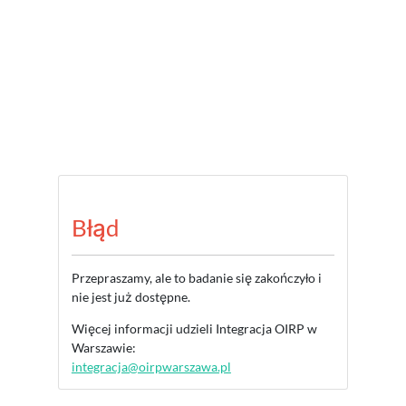
Błąd
Przepraszamy, ale to badanie się zakończyło i
nie jest już dostępne.
Więcej informacji udzieli Integracja OIRP w
Warszawie:
integracja@oirpwarszawa.pl